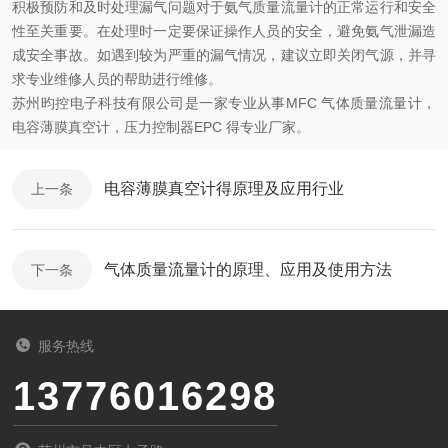
积极预防和及时处理漏气问题对于氨气质量流量计的正常运行和安全
性至关重要。在处理时一定要保证操作人员的安全，避免氨气泄漏造
成安全事故。如遇到较为严重的漏气情况，建议立即关闭气源，并寻
求专业维修人员的帮助进行维修。
苏州昀控电子科技有限公司是一家专业从事MFC 气体质量流量计，
电容薄膜真空计，压力控制器EPC 得专业厂家。
电容薄膜真空计得原理及应用行业
上一条
气体质量流量计的原理、应用及使用方法
下一条
服务热线
13776016298