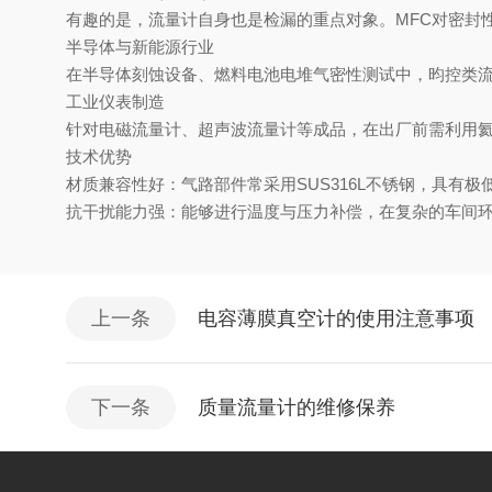
有趣的是，流量计自身也是检漏的重点对象。MFC对密封性要
半导体与新能源行业
在半导体刻蚀设备、燃料电池电堆气密性测试中，昀控类
工业仪表制造
针对电磁流量计、超声波流量计等成品，在出厂前需利用
技术优势
材质兼容性好：气路部件常采用SUS316L不锈钢，具有
抗干扰能力强：能够进行温度与压力补偿，在复杂的车间
上一条
电容薄膜真空计的使用注意事项
下一条
质量流量计的维修保养