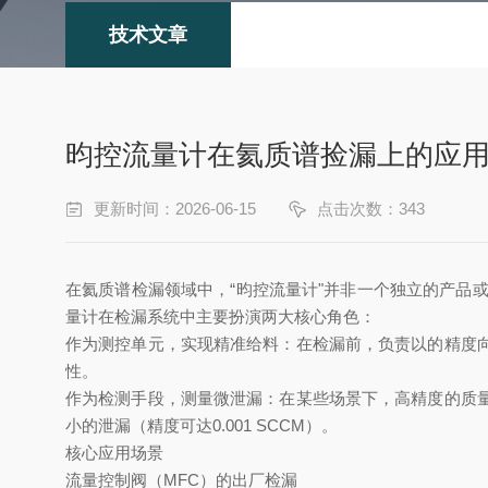
技术文章
昀控流量计在氦质谱捡漏上的应
更新时间：2026-06-15
点击次数：343
在氦质谱检漏领域中，“昀控流量计"并非一个独立的产品
量计在检漏系统中主要扮演两大核心角色：
作为测控单元，实现精准给料：在检漏前，负责以的精度
性。
作为检测手段，测量微泄漏：在某些场景下，高精度的质量
小的泄漏（精度可达0.001 SCCM）。
核心应用场景
流量控制阀（MFC）的出厂检漏