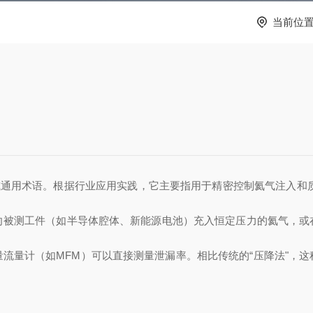
当前位
用
或通用术语。根据行业应用实践，它主要指用于精密控制氦气注入和
向被测工件（如半导体腔体、新能源电池）充入恒定压力的氦气，或
流量计（如MFM）可以直接测量泄漏率。相比传统的“压降法"，