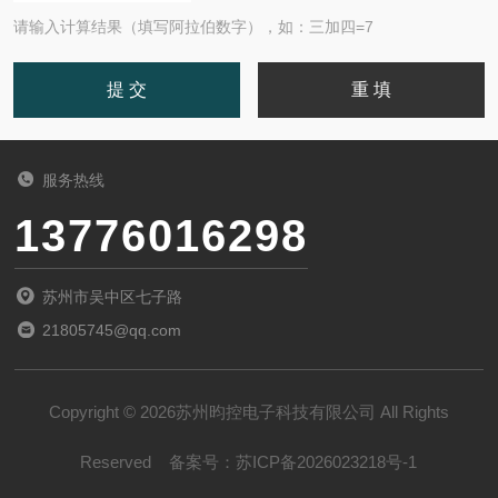
请输入计算结果（填写阿拉伯数字），如：三加四=7
服务热线
13776016298
苏州市吴中区七子路
21805745@qq.com
Copyright © 2026苏州昀控电子科技有限公司 All Rights
Reserved
备案号：
苏ICP备2026023218号-1