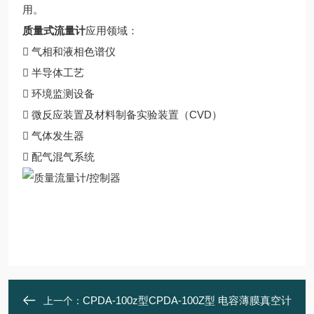
用。
质量式流量计
应用领域：
 气相和液相色谱仪
 半导体工艺
 环境监测设备
 微反应装置及材料制备实验装置（CVD）
 气体发生器
 配气混气系统
CPDA-100z型CPDA-100Z型 电容薄膜真空计
上一个：