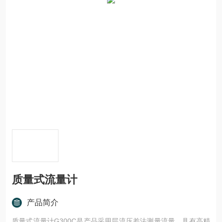
质量式流量计
产品简介
质量式流量计G300C是产品采用层流压差法测量流量，具有高精