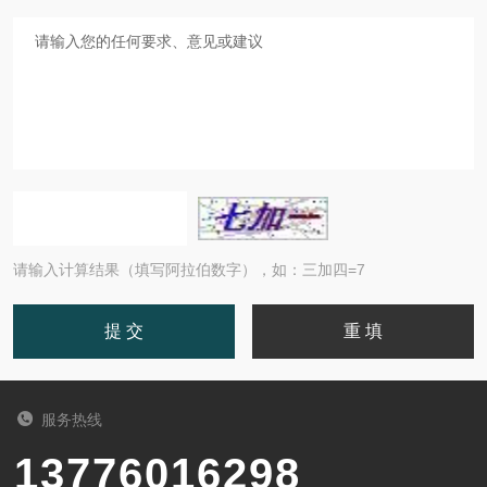
请输入计算结果（填写阿拉伯数字），如：三加四=7
服务热线
13776016298