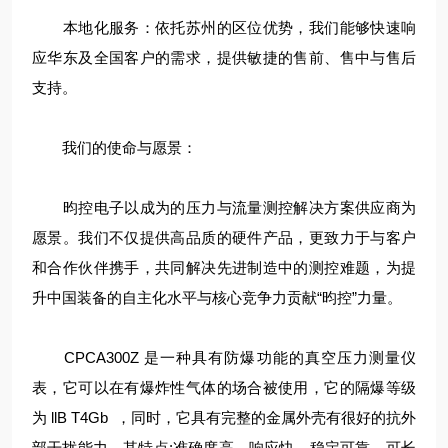
本地化服务：依托苏州的区位优势，我们能够快速响
应华东及全国客户的需求，提供敏捷的售前、售中与售后
支持。
我们的使命与愿景：
昀控电子以成为的压力与流量测控解决方案供应商为
愿景。我们不仅提供高品质的硬件产品，更致力于与客户
和合作伙伴携手，共同解决先进制造中的测控难题，为提
升中国装备的自主化水平与核心竞争力贡献“昀控”力量。
CPCA300Z 是一种具有防爆功能的真空压力测量仪
表，它可以在有爆炸性气体的场合被使用，它的隔爆等级
为 llB T4Gb ，同时，它具有完整的金属外壳有很好的抗外
部干扰能力，其特点:准确度高、响应快，稳定可靠、可长