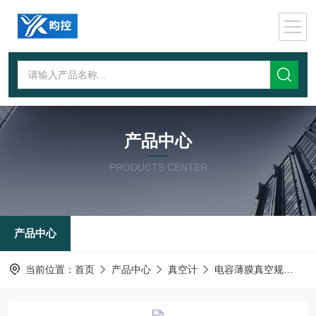
产品中心
PRODUCTS CENTER
产品中心
当前位置：
首页
产品中心
真空计
电容薄膜真空规
CP