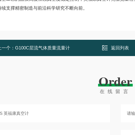
持续支撑精密制造与前沿科学研究不断向前。
上一个：
G100C层流气体质量流量计
返回列表
Order
在线留言