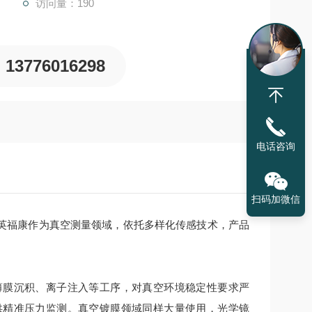
访问量：190
13776016298
电话咨询
扫码加微信
英福康作为真空测量领域，依托多样化传感技术，产品
膜沉积、离子注入等工序，对真空环境稳定性要求严
供精准压力监测。真空镀膜领域同样大量使用，光学镜