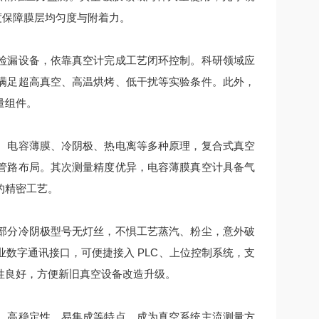
空度保障膜层均匀度与附着力。
漏设备，依靠真空计完成工艺闭环控制。科研领域应
满足超高真空、高温烘烤、低干扰等实验条件。此外，
量组件。
电容薄膜、冷阴极、热电离等多种原理，复合式真空
管路布局。其次测量精度优异，电容薄膜真空计具备气
的精密工艺。
分冷阴极型号无灯丝，不惧工艺蒸汽、粉尘，意外破
数字通讯接口，可便捷接入 PLC、上位控制系统，支
性良好，方便新旧真空设备改造升级。
高稳定性、易集成等特点，成为真空系统主流测量方