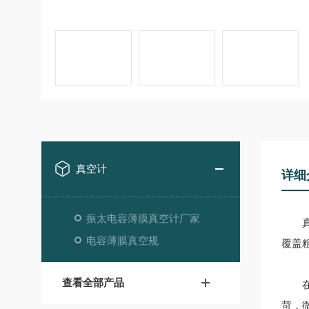
真空计
详细
振太电容薄膜真空计厂家
真空
电容薄膜真空规
覆盖
查看全部产品
在应
苛，