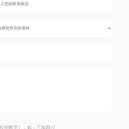
拉伯数字），如：三加四=7