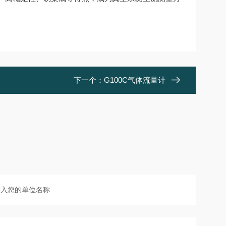
下一个：
G100C气体流量计