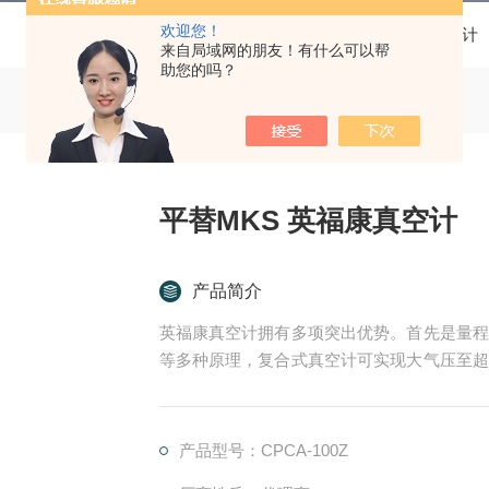
欢迎您！
当前位置：
首页
产品中心
真空计
来自局域网的朋友！有什么可以帮
助您的吗？
平替MKS 英福康真空计
产品简介
英福康真空计拥有多项突出优势。首先是量程
等多种原理，复合式真空计可实现大气压至超
管路布局。其次测量精度优异，电容薄膜真空
强，适配对数据可靠性要求高的精密工艺。
产品型号：CPCA-100Z