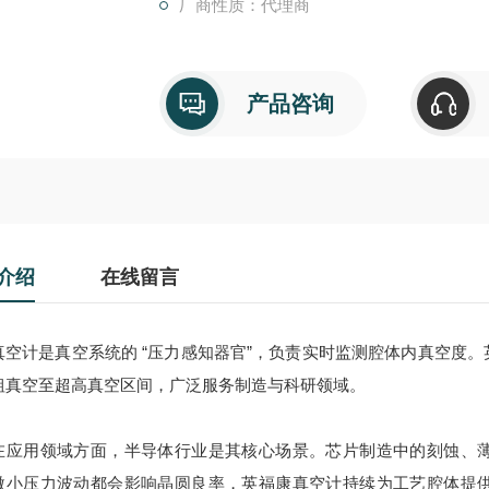
厂商性质：代理商
产品咨询
介绍
在线留言
计是真空系统的 “压力感知器官”，负责实时监测腔体内真空度。
粗真空至超高真空区间，广泛服务制造与科研领域。
用领域方面，半导体行业是其核心场景。芯片制造中的刻蚀、薄
微小压力波动都会影响晶圆良率，英福康真空计持续为工艺腔体提