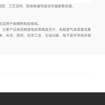
进腔、工艺启停、腔体检漏等提供关键参数依据。
此也适用于核燃料制造领域
。
。主要产品有高精度电容薄膜真空计、高精度气体质量流量
体、光伏、医药、化学工业、石油冶炼、电子器件等相关领