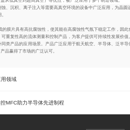
覆盖从低真空到超高真空）等优点，被广泛应用于多个制造领域。
刻蚀、沉积、离子注入等需要高真空环境的设备中广泛应用，为晶圆
用。
）制成的膜片具有高抗腐蚀性，使其能在高腐蚀性气氛下稳定工作，因
、可重复性高的流体测量和控制产品，为客户提供可持续性发展价值
外同类产品的应用场景。产品广泛应用于航天航空、半导体、泛半导
，产品赢得了市场的广泛认可。
应用领域
控MFC助力半导体先进制程