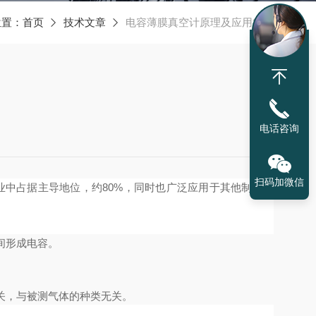
位置：
首页
技术文章
电容薄膜真空计原理及应用行业
电话咨询
扫码加微信
业中占据主导地位，约80%，同时也广泛应用于其他制造领
间形成电容。
关，与被测气体的种类无关。