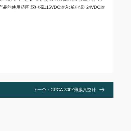
使用范围:双电源±15VDC输入;单电源+24VDC输
下一个：
CPCA-300Z薄膜真空计