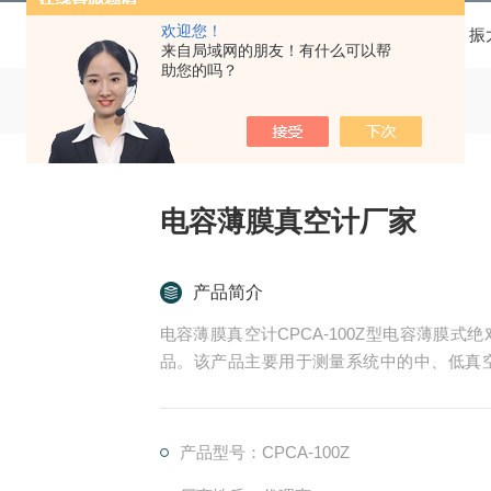
欢迎您！
当前位置：
首页
产品中心
真空计
振
来自局域网的朋友！有什么可以帮
助您的吗？
电容薄膜真空计厂家
产品简介
电容薄膜真空计CPCA-100Z型电容薄膜
品。该产品主要用于测量系统中的中、低真
强、输出信号可直接参与系统的自动化控制
点。
产品型号：CPCA-100Z