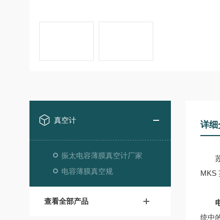
真空计
详细
振太电容薄膜真空计厂家
苏州
电容薄膜真空规
MK
查看全部产品
统中