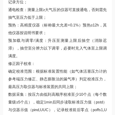
记录方位；
通电检查：测量上限≥大气压的仪器可直接通电，否则需先
抽气至压力低于上限；
预热：高精度仪器（标称最大允差<0.1%）预热≥12h，其
他仪器按说明书要求；
预加载与调零/满度：升压至测量上限后抽空（消除迟
滞），抽空至分辨力以下调零，必要时充入气体至上限调
满度。
修正因子校准：
确定校准范围：根据标准装置性能（如气体活塞压力计的
参考端压力修正、静态膨胀法的漏气率）判定校准压力，
最高压力取仪器与标准装置的共同上限；
数据采集：按压力由低到高顺序校准至少10个点（每个数
量级≥5个点），稳定1min后同步读取标准压力值（pstd）
与仪器示值（pind,UUC），记录校准前后零点（poffs1,U