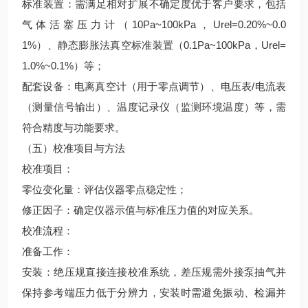
标准装置：需满足相对扩展不确定度优于客户要求，包括
气体活塞压力计（10Pa~100kPa，Urel=0.20%~0.0
1%）、静态膨胀法真空标准装置（0.1Pa~100kPa，Urel=
1.0%~0.1%）等；
配套设备：电离真空计（用于零点调节）、电压表/电流表
（测量信号输出）、温度记录仪（监测环境温度）等，需
符合精度与功能要求。
（五）校准项目与方法
校准项目：
零位变化量：评估仪器零点稳定性；
修正因子：确定仪器示值与标准压力值的对应关系。
校准流程：
准备工作：
安装：绝压规直接连接校准系统，差压规需外接泵抽气并
保持参考端压力低于分辨力，安装时需避免振动、检漏并