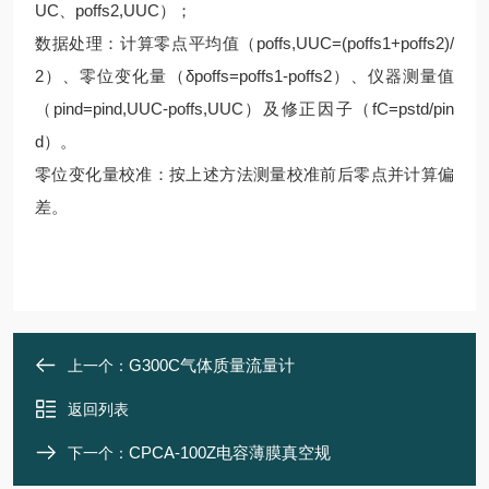
UC、poffs2,UUC）；
数据处理：计算零点平均值（poffs,UUC=(poffs1+poffs2)/
2）、零位变化量（δpoffs=poffs1-poffs2）、仪器测量值
（pind=pind,UUC-poffs,UUC）及修正因子（fC=pstd/pin
d）。
零位变化量校准：按上述方法测量校准前后零点并计算偏
差。
G300C气体质量流量计
上一个：
返回列表
CPCA-100Z电容薄膜真空规
下一个：