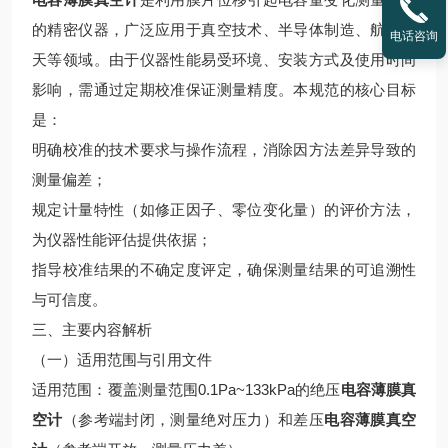
的精密仪器，广泛应用于真空技术、半导体制造、航空航
电话咨询
天等领域。由于仪器性能易受环境、安装方式及使用时间
影响，需通过定期校准保证测量精度。本规范的核心目标
是：
明确校准的技术要求与操作流程，消除因方法差异导致的
测量偏差；
规定计量特性（如修正因子、零位变化量）的评价方法，
为仪器性能评估提供依据；
指导校准结果的不确定度评定，确保测量结果的可追溯性
与可信度。
三、主要内容解析
（一）适用范围与引用文件
适用范围：覆盖测量范围0.1Pa~133kPa的绝压
电容薄膜真
空计
（参考端封闭，测量绝对压力）和差压
电容薄膜真空