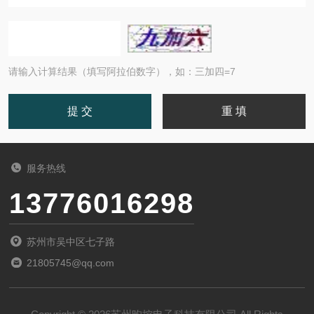
请输入计算结果（填写阿拉伯数字），如：三加四=7
服务热线
13776016298
苏州市吴中区七子路
21805745@qq.com